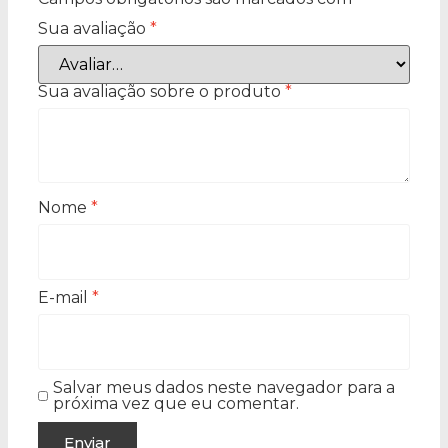
Sua avaliação
*
Sua avaliação sobre o produto
*
Nome
*
E-mail
*
Salvar meus dados neste navegador para a
próxima vez que eu comentar.