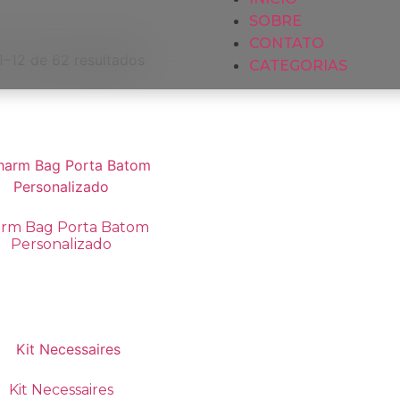
SOBRE
CONTATO
1–12 de 62 resultados
CATEGORIAS
rm Bag Porta Batom
Personalizado
Kit Necessaires