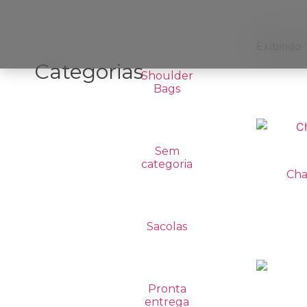
Exibindo 
Categorias
Shoulder
Bags
Sem
categoria
Cha
Sacolas
Pronta
entrega