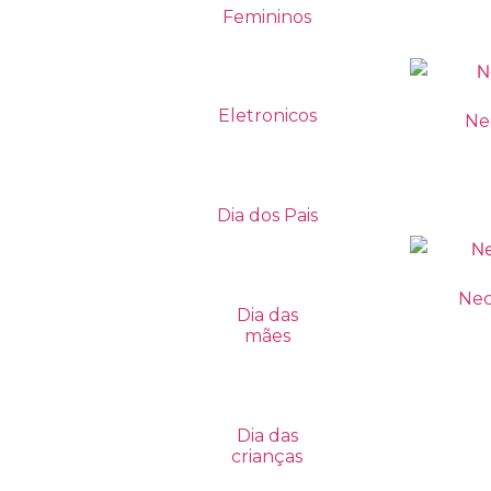
Femininos
Eletronicos
Ne
Dia dos Pais
Nec
Dia das
mães
Dia das
crianças