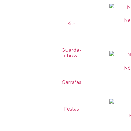
Ne
Kits
Guarda-
chuva
Né
Garrafas
Festas