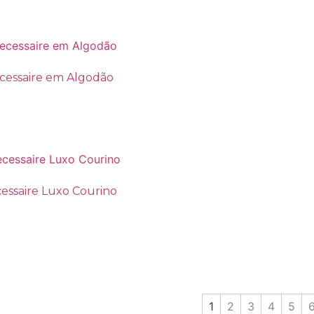
cessaire em Algodão
essaire Luxo Courino
1
2
3
4
5