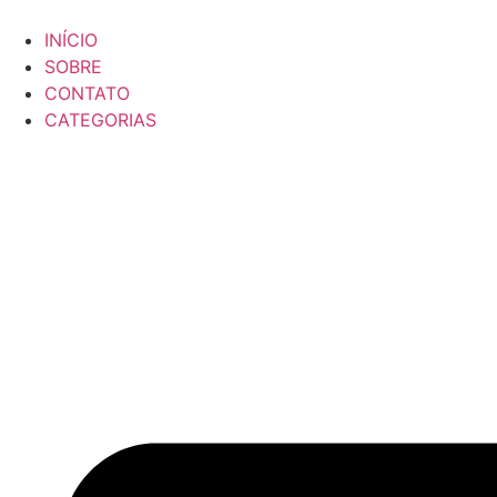
Ir
para
INÍCIO
o
SOBRE
conteúdo
CONTATO
CATEGORIAS