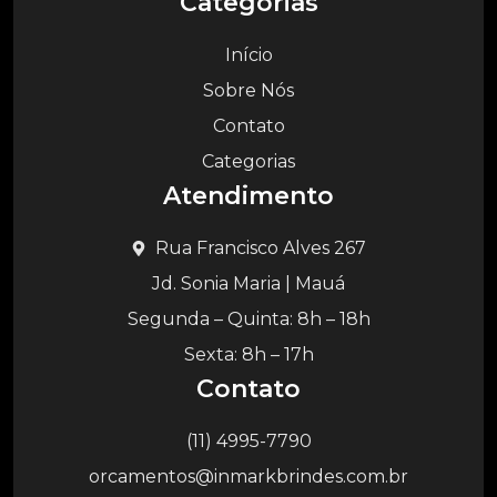
Categorias
Início
Sobre Nós
Contato
Categorias
Atendimento
Rua Francisco Alves 267
Jd. Sonia Maria | Mauá
Segunda – Quinta: 8h – 18h
Sexta: 8h – 17h
Contato
(11) 4995-7790
orcamentos@inmarkbrindes.com.br