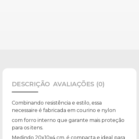
DESCRIÇÃO
AVALIAÇÕES (0)
Combinando resistência e estilo, essa
necessaire é fabricada em courino e nylon
com forro interno que garante mais proteção
para os itens.
Medindo 20x10x4 cm, é compacta e ideal para