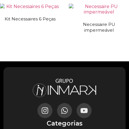
Kit Necessaires 6 Peças
Necessaire PU
impermeável
Categorias