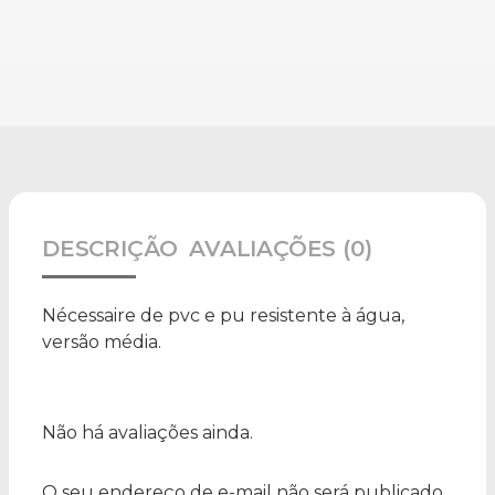
DESCRIÇÃO
AVALIAÇÕES (0)
Nécessaire de pvc e pu resistente à água,
versão média.
Não há avaliações ainda.
O seu endereço de e-mail não será publicado.