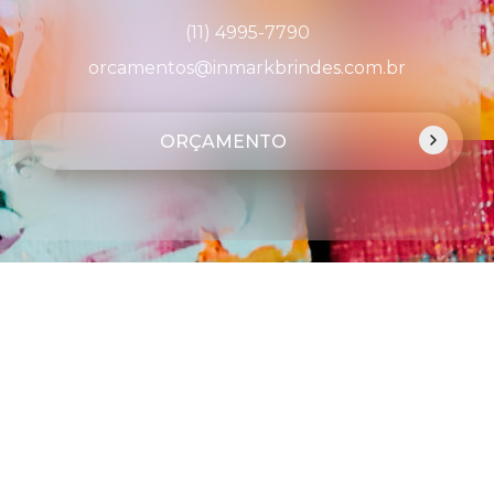
(11) 4995-7790
orcamentos@inmarkbrindes.com.br
ORÇAMENTO