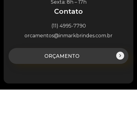
Sexta: 8h – 17h
Contato
(11) 4995-7790
orcamentos@inmarkbrindes.com.br
ORÇAMENTO