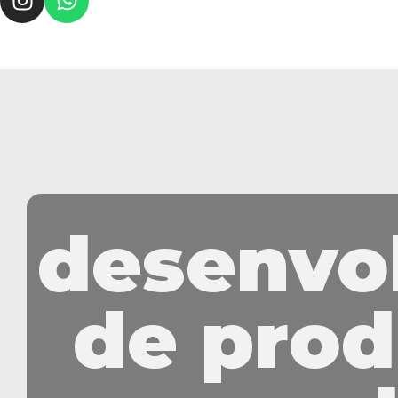
desenvo
de prod