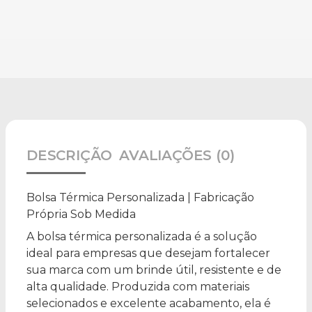
DESCRIÇÃO
AVALIAÇÕES (0)
Bolsa Térmica Personalizada | Fabricação
Própria Sob Medida
A bolsa térmica personalizada é a solução
ideal para empresas que desejam fortalecer
sua marca com um brinde útil, resistente e de
alta qualidade. Produzida com materiais
selecionados e excelente acabamento, ela é