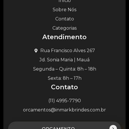
Início
Sobre Nós
Contato
Categorias
Atendimento
Rua Francisco Alves 267
Jd. Sonia Maria | Mauá
Segunda – Quinta: 8h – 18h
Sexta: 8h – 17h
Contato
(11) 4995-7790
orcamentos@inmarkbrindes.com.br