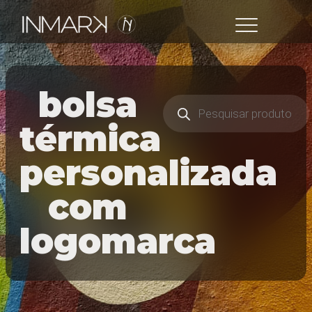
bolsa
térmica
personalizada
com
logomarca