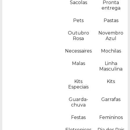
Sacolas
Pronta
entrega
Pets
Pastas
Outubro
Novembro
Rosa
Azul
Necessaires
Mochilas
Malas
Linha
Masculina
Kits
Kits
Especiais
Guarda-
Garrafas
chuva
Festas
Femininos
Eletronicos
Dia dos Pais