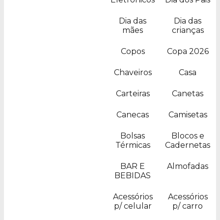
Dia das
Dia das
mães
crianças
Copos
Copa 2026
Chaveiros
Casa
Carteiras
Canetas
Canecas
Camisetas
Bolsas
Blocos e
Térmicas
Cadernetas
BAR E
Almofadas
BEBIDAS
Acessórios
Acessórios
p/ celular
p/ carro