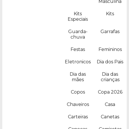
Masculina
Kits
Kits
Especiais
Guarda-
Garrafas
chuva
Festas
Femininos
Eletronicos
Dia dos Pais
Dia das
Dia das
mães
crianças
Copos
Copa 2026
Chaveiros
Casa
Carteiras
Canetas