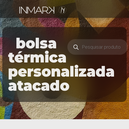
bolsa
térmica
personalizada
atacado