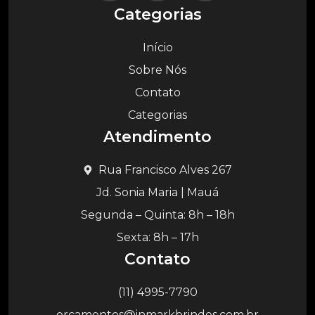
Categorias
Início
Sobre Nós
Contato
Categorias
Atendimento
Rua Francisco Alves 267
Jd. Sonia Maria | Mauá
Segunda – Quinta: 8h – 18h
Sexta: 8h – 17h
Contato
(11) 4995-7790
orcamentos@inmarkbrindes.com.br