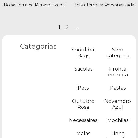
Bolsa Térmica Personalizada
Bolsa Térmica Personalizada
1
2
→
Categorias
Shoulder
Sem
Bags
categoria
Sacolas
Pronta
entrega
Pets
Pastas
Outubro
Novembro
Rosa
Azul
Necessaires
Mochilas
Malas
Linha