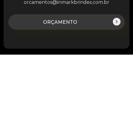
orcamentos@inmarkbrindes.com.br
ORÇAMENTO