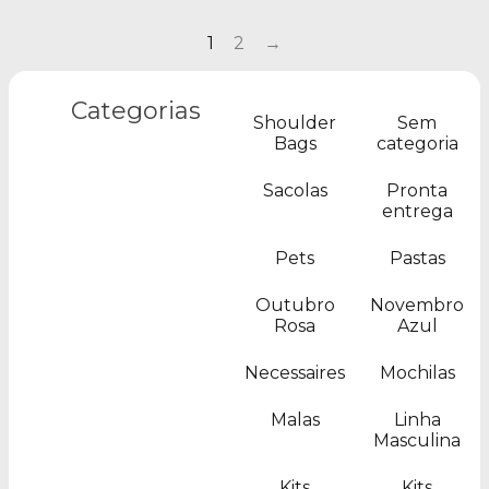
1
2
→
Categorias
Shoulder
Sem
Bags
categoria
Sacolas
Pronta
entrega
Pets
Pastas
Outubro
Novembro
Rosa
Azul
Necessaires
Mochilas
Malas
Linha
Masculina
Kits
Kits