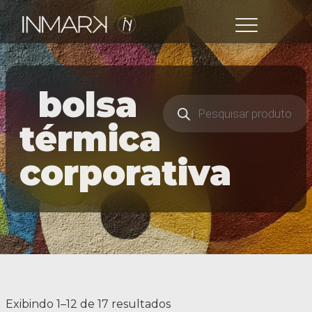
bolsa
térmica
corporativa
Exibindo 1–12 de 17 resultados