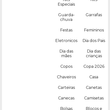
Especiais
Guarda-
Garrafas
chuva
Festas
Femininos
Eletronicos
Dia dos Pais
Dia das
Dia das
mães
crianças
Copos
Copa 2026
Chaveiros
Casa
Carteiras
Canetas
Canecas
Camisetas
Bolsas
Blocos e