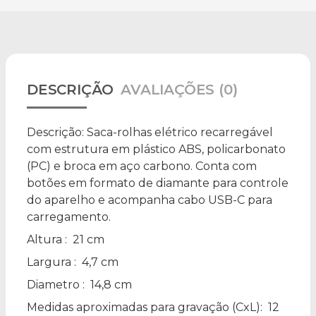
DESCRIÇÃO
AVALIAÇÕES (0)
Descrição:
Saca-rolhas elétrico recarregável
com estrutura em plástico ABS, policarbonato
(PC) e broca em aço carbono. Conta com
botões em formato de diamante para controle
do aparelho e acompanha cabo USB-C para
carregamento.
Altura
: 21 cm
Largura
: 4,7 cm
Diametro
: 14,8 cm
Medidas aproximadas para gravação
(CxL): 12