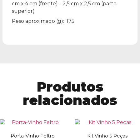
cm x 4 cm (frente) – 2,5 cm x 2,5 cm (parte
superior)
Peso aproximado
(g): 175
Produtos
relacionados
Porta-Vinho Feltro
Kit Vinho 5 Peças