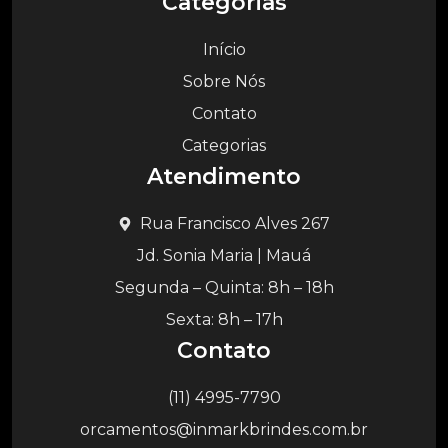
Categorias
Início
Sobre Nós
Contato
Categorias
Atendimento
Rua Francisco Alves 267
Jd. Sonia Maria | Mauá
Segunda – Quinta: 8h – 18h
Sexta: 8h – 17h
Contato
(11) 4995-7790
orcamentos@inmarkbrindes.com.br