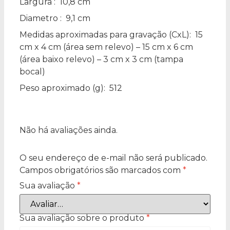
Largura
: 10,8 cm
Diametro
: 9,1 cm
Medidas aproximadas para gravação
(CxL): 15
cm x 4 cm (área sem relevo) – 15 cm x 6 cm
(área baixo relevo) – 3 cm x 3 cm (tampa
bocal)
Peso aproximado
(g): 512
Não há avaliações ainda.
O seu endereço de e-mail não será publicado.
Campos obrigatórios são marcados com
*
Sua avaliação
*
Sua avaliação sobre o produto
*