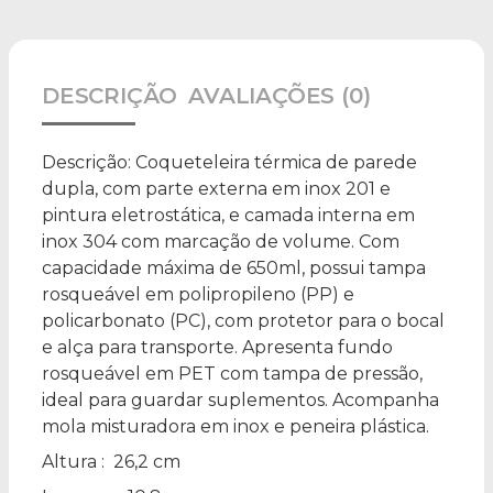
DESCRIÇÃO
AVALIAÇÕES (0)
Descrição:
Coqueteleira térmica de parede
dupla, com parte externa em inox 201 e
pintura eletrostática, e camada interna em
inox 304 com marcação de volume. Com
capacidade máxima de 650ml, possui tampa
rosqueável em polipropileno (PP) e
policarbonato (PC), com protetor para o bocal
e alça para transporte. Apresenta fundo
rosqueável em PET com tampa de pressão,
ideal para guardar suplementos. Acompanha
mola misturadora em inox e peneira plástica.
Altura
: 26,2 cm