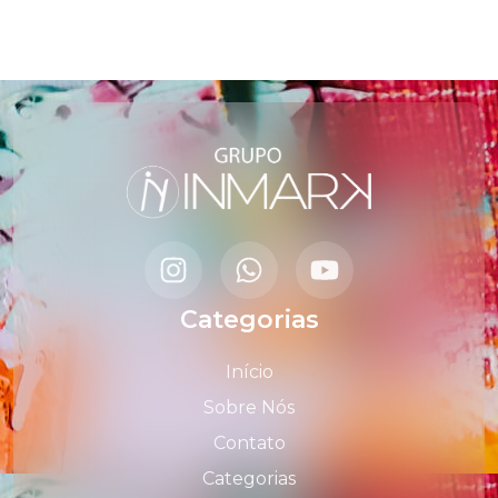
Categorias
Início
Sobre Nós
Contato
Categorias