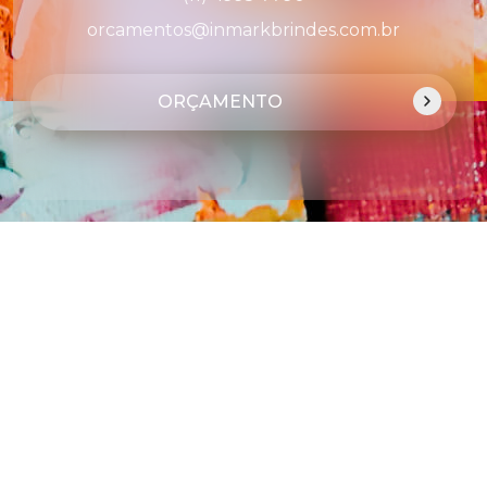
orcamentos@inmarkbrindes.com.br
ORÇAMENTO