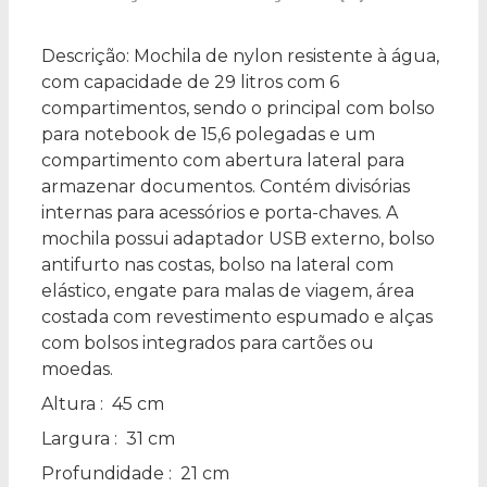
Descrição:
Mochila de nylon resistente à água,
com capacidade de 29 litros com 6
compartimentos, sendo o principal com bolso
para notebook de 15,6 polegadas e um
compartimento com abertura lateral para
armazenar documentos. Contém divisórias
internas para acessórios e porta-chaves. A
mochila possui adaptador USB externo, bolso
antifurto nas costas, bolso na lateral com
elástico, engate para malas de viagem, área
costada com revestimento espumado e alças
com bolsos integrados para cartões ou
moedas.
Altura
: 45 cm
Largura
: 31 cm
Profundidade
: 21 cm