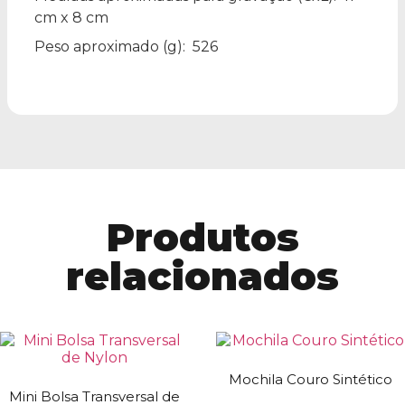
cm x 8 cm
Peso aproximado
(g): 526
Produtos
relacionados
Mochila Couro Sintético
Mini Bolsa Transversal de