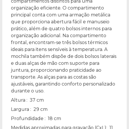
compartimentos distintos para uma
organização eficiente. O compartimento
principal conta com uma armação metálica
que proporciona abertura fácil e manuseio
prático, além de quatro bolsos internos para
organização adicional. Na compartimento
frontal, encontram-se três bolsos térmicos
ideais para itens sensíveis à temperatura. A
mochila também dispõe de dois bolsos laterais
e duas alças de mão com suporte para
juntura, proporcionando praticidade ao
transporte. As alças para as costas são
ajustáveis, garantindo conforto personalizado
durante o uso.
Altura
: 37 cm
Largura
: 29 cm
Profundidade
: 18 cm
Medidas aproximadas para gravação
(CxL): 11