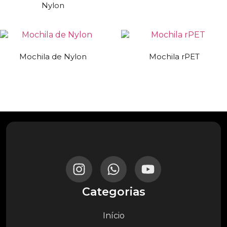
Nylon
Mochila de Nylon
Mochila rPET
Categorias
Início