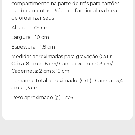
compartimento na parte de trás para cartões
ou documentos. Prático e funcional na hora
de organizar seus
Altura
: 17,8 cm
Largura
: 10 cm
Espessura
: 1,8 cm
Medidas aproximadas para gravação
(CxL):
Caixa: 8 cm x 16 cm/ Caneta: 4 cm x 0,3 cm/
Caderneta: 2 cm x 15 cm
Tamanho total aproximado
(CxL): Caneta: 13,4
cm x 1,3 cm
Peso aproximado
(g): 276