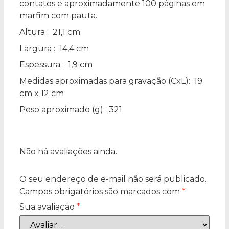
contatos e aproximadamente 100 páginas em
marfim com pauta.
Altura
: 21,1 cm
Largura
: 14,4 cm
Espessura
: 1,9 cm
Medidas aproximadas para gravação
(CxL): 19
cm x 12 cm
Peso aproximado
(g): 321
Não há avaliações ainda.
O seu endereço de e-mail não será publicado.
Campos obrigatórios são marcados com
*
Sua avaliação
*