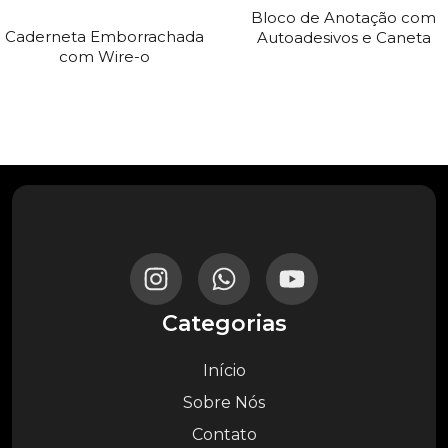
Bloco de Anotação com
Caderneta Emborrachada
Autoadesivos e Caneta
com Wire-o
Categorias
Início
Sobre Nós
Contato