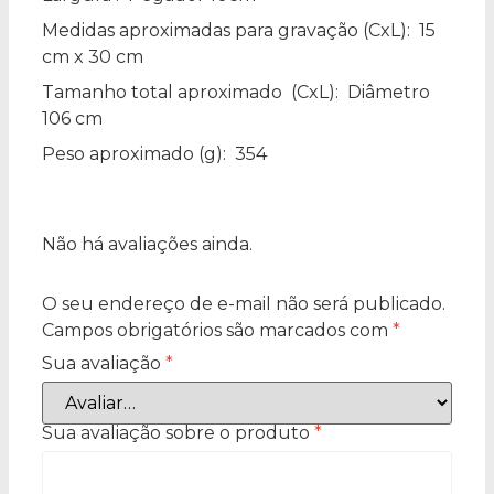
Medidas aproximadas para gravação
(CxL): 15
cm x 30 cm
Tamanho total aproximado
(CxL): Diâmetro
106 cm
Peso aproximado
(g): 354
Não há avaliações ainda.
O seu endereço de e-mail não será publicado.
Campos obrigatórios são marcados com
*
Sua avaliação
*
Sua avaliação sobre o produto
*