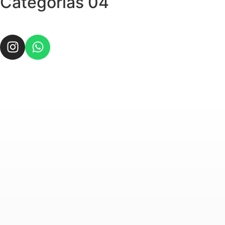
Categorias
04