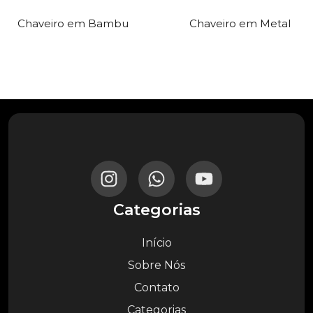
Chaveiro em Bambu
Chaveiro em Metal
Categorias
Início
Sobre Nós
Contato
Categorias