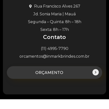
Rua Francisco Alves 267
Jd. Sonia Maria | Mauá
Segunda – Quinta: 8h – 18h
Sexta: 8h – 17h
Contato
(11) 4995-7790
orcamentos@inmarkbrindes.com.br
ORÇAMENTO