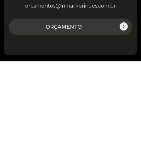
orcamentos@inmarkbrindes.com.br
ORÇAMENTO