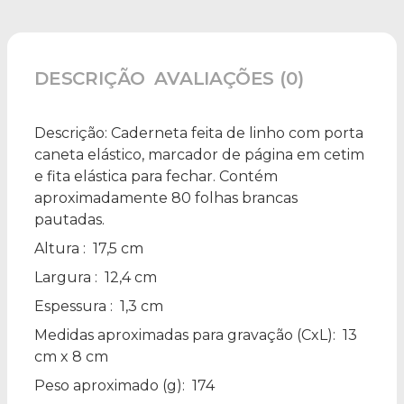
DESCRIÇÃO
AVALIAÇÕES (0)
Descrição:
Caderneta feita de linho com porta
caneta elástico, marcador de página em cetim
e fita elástica para fechar. Contém
aproximadamente 80 folhas brancas
pautadas.
Altura
: 17,5 cm
Largura
: 12,4 cm
Espessura
: 1,3 cm
Medidas aproximadas para gravação
(CxL): 13
cm x 8 cm
Peso aproximado
(g): 174