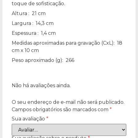
toque de sofisticação.
Altura
: 21 cm
Largura
: 14,3 cm
Espessura
: 1,4 cm
Medidas aproximadas para gravação
(CxL): 18
cm x 10 cm
Peso aproximado
(g): 266
Não há avaliações ainda.
O seu endereço de e-mail não será publicado.
Campos obrigatórios são marcados com
*
Sua avaliação
*