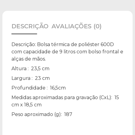
DESCRIÇÃO
AVALIAÇÕES (0)
Descrição:
Bolsa térmica de poliéster 600D
com capacidade de 9 litros com bolso frontal e
alças de mãos.
Altura
: 23,5 cm
Largura
: 23 cm
Profundidade
: 16,5cm
Medidas aproximadas para gravação
(CxL): 15
cm x 18,5 cm
Peso aproximado
(g): 187