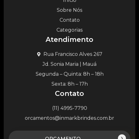
Início
Sobre Nós
Contato
Categorias
Atendimento
Rua Francisco Alves 267
Jd. Sonia Maria | Mauá
Segunda – Quinta: 8h – 18h
Sexta: 8h – 17h
Contato
(11) 4995-7790
orcamentos@inmarkbrindes.com.br
ORÇAMENTO