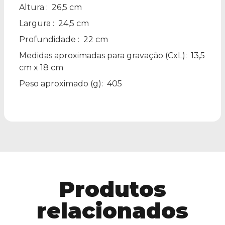
Altura
: 26,5 cm
Largura
: 24,5 cm
Profundidade
: 22 cm
Medidas aproximadas para gravação
(CxL): 13,5
cm x 18 cm
Peso aproximado
(g): 405
Produtos
relacionados