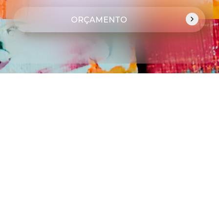
ORÇAMENTO