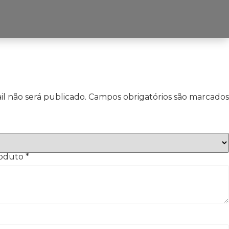
l não será publicado.
Campos obrigatórios são marcados
roduto
*