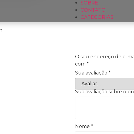
SOBRE
CONTATO
CATEGORIAS
m
O seu endereço de e-mai
com
*
Sua avaliação
*
Sua avaliação sobre o p
Nome
*