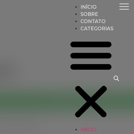
INÍCIO
SOBRE
CONTATO
CATEGORIAS
20D
CONTATO
om bolso frontal.
INÍCIO