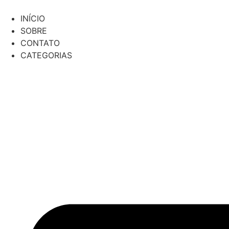
Ir
para
INÍCIO
o
SOBRE
conteúdo
CONTATO
CATEGORIAS