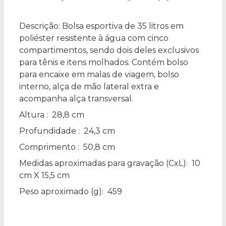
Descrição:
Bolsa esportiva de 35 litros em
poliéster resistente à água com cinco
compartimentos, sendo dois deles exclusivos
para tênis e itens molhados. Contém bolso
para encaixe em malas de viagem, bolso
interno, alça de mão lateral extra e
acompanha alça transversal.
Altura
: 28,8 cm
Profundidade
: 24,3 cm
Comprimento
: 50,8 cm
Medidas aproximadas para gravação
(CxL): 10
cm X 15,5 cm
Peso aproximado
(g): 459