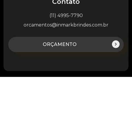
Contato
(11) 4995-7790
orcamentos@inmarkbrindes.com.br
ORÇAMENTO