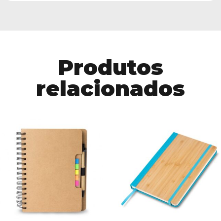
Produtos
relacionados