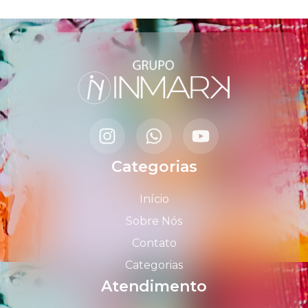
Categorias
Início
Sobre Nós
Contato
Categorias
Atendimento