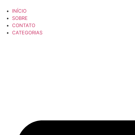
Ir
para
INÍCIO
o
SOBRE
conteúdo
CONTATO
CATEGORIAS