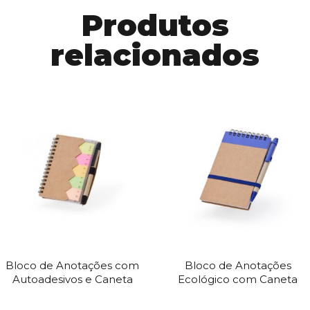
Produtos
relacionados
Bloco de Anotações com
Bloco de Anotações
Autoadesivos e Caneta
Ecológico com Caneta