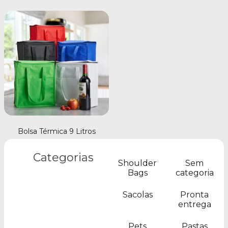
Bolsa Térmica 9 Litros
Categorias
Shoulder
Sem
Bags
categoria
Sacolas
Pronta
entrega
Pets
Pastas