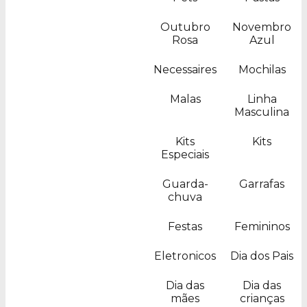
Outubro
Novembro
Rosa
Azul
Necessaires
Mochilas
Malas
Linha
Masculina
Kits
Kits
Especiais
Guarda-
Garrafas
chuva
Festas
Femininos
Eletronicos
Dia dos Pais
Dia das
Dia das
mães
crianças