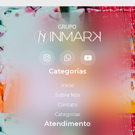
Categorias
Início
Sobre Nós
Contato
Categorias
Atendimento