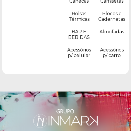
Canecas
Camisetas
Bolsas
Blocos e
Térmicas
Cadernetas
BAR E
Almofadas
BEBIDAS
Acessórios
Acessórios
p/ celular
p/ carro