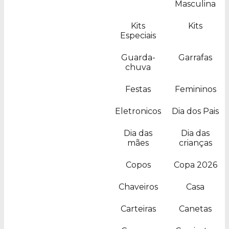
Masculina
Kits
Kits
Especiais
Guarda-
Garrafas
chuva
Festas
Femininos
Eletronicos
Dia dos Pais
Dia das
Dia das
mães
crianças
Copos
Copa 2026
Chaveiros
Casa
Carteiras
Canetas