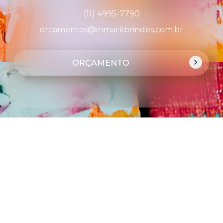
(11) 4995-7790
orcamentos@inmarkbrindes.com.br
ORÇAMENTO