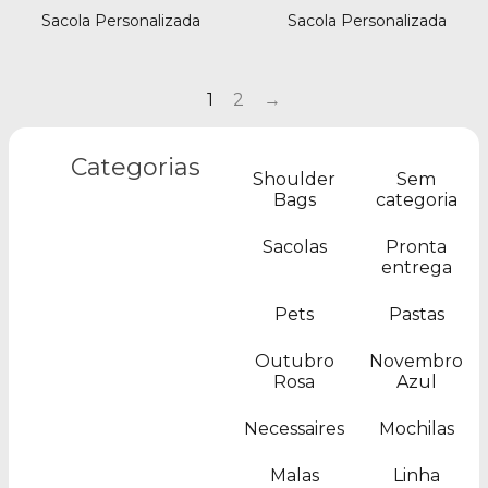
Sacola Personalizada
Sacola Personalizada
1
2
→
Categorias
Shoulder
Sem
Bags
categoria
Sacolas
Pronta
entrega
Pets
Pastas
Outubro
Novembro
Rosa
Azul
Necessaires
Mochilas
Malas
Linha