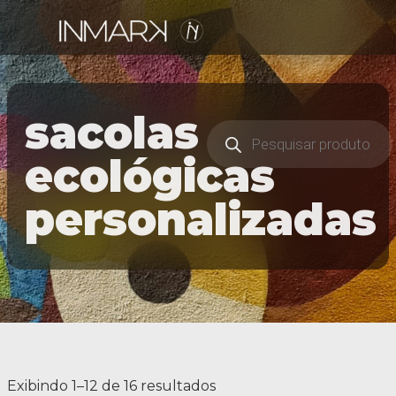
sacolas
ecológicas
personalizadas
Exibindo 1–12 de 16 resultados