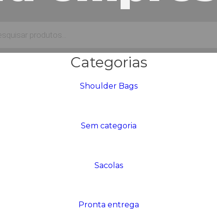
Categorias
Shoulder Bags
Sem categoria
Sacolas
Pronta entrega