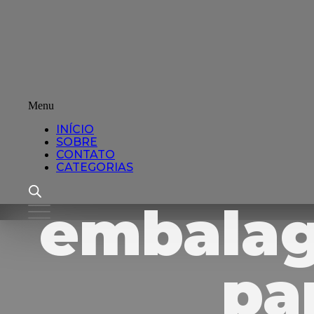
Menu
INÍCIO
SOBRE
CONTATO
CATEGORIAS
embalag
pa