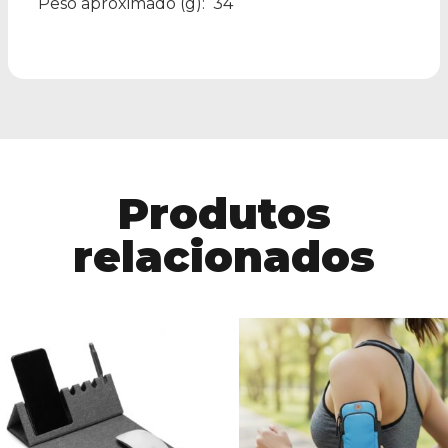
Peso aproximado
(g): 34
Produtos
relacionados