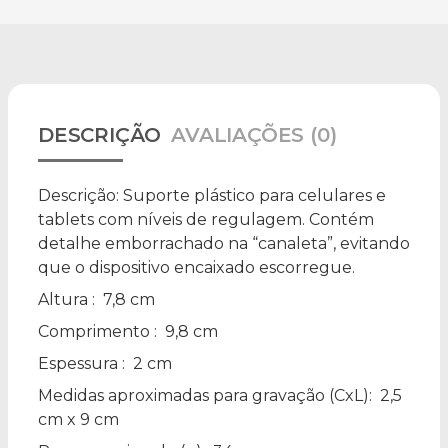
DESCRIÇÃO
AVALIAÇÕES (0)
Descrição:
Suporte plástico para celulares e
tablets com níveis de regulagem. Contém
detalhe emborrachado na “canaleta”, evitando
que o dispositivo encaixado escorregue.
Altura
: 7,8 cm
Comprimento
: 9,8 cm
Espessura
: 2 cm
Medidas aproximadas para gravação
(CxL): 2,5
cm x 9 cm