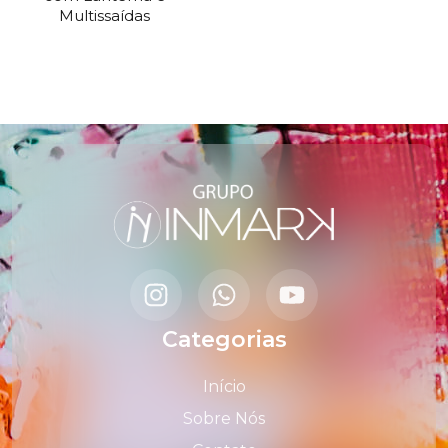
Multissaídas
Categorias
Início
Sobre Nós