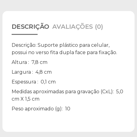
DESCRIÇÃO
AVALIAÇÕES (0)
Descrição:
Suporte plástico para celular,
possui no verso fita dupla face para fixação.
Altura
: 7,8 cm
Largura
: 4,8 cm
Espessura
: 0,1 cm
Medidas aproximadas para gravação
(CxL): 5,0
cm X 1,5 cm
Peso aproximado
(g): 10