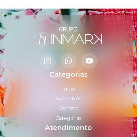
Categorias
Início
Sobre Nós
Contato
Categorias
Atendimento