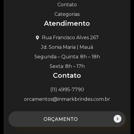
Contato
Categorias
Atendimento
Rua Francisco Alves 267
Jd. Sonia Maria | Mauá
Segunda – Quinta: 8h – 18h
Sexta: 8h – 17h
Contato
(11) 4995-7790
orcamentos@inmarkbrindes.com.br
ORÇAMENTO