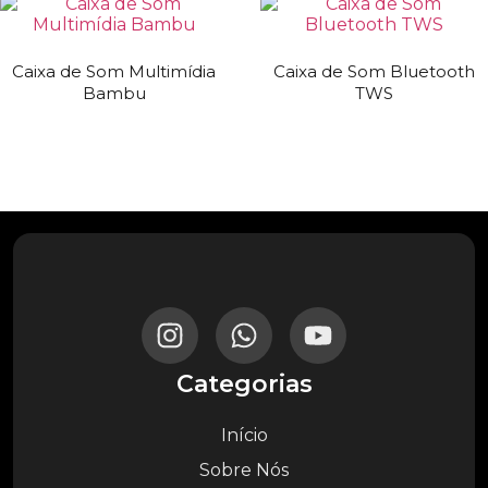
Caixa de Som Multimídia
Caixa de Som Bluetooth
Bambu
TWS
Categorias
Início
Sobre Nós