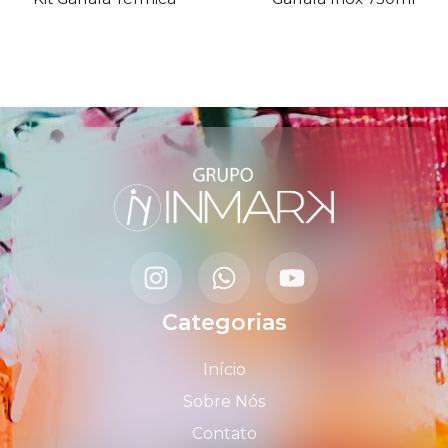
Categorias
Início
Sobre Nós
Contato