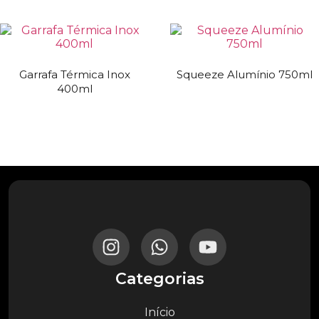
Garrafa Térmica Inox
Squeeze Alumínio 750ml
400ml
Categorias
Início