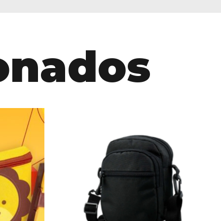
ionados