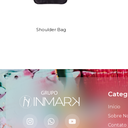
Shoulder Bag
Categ
Início
Sobre N
Contato