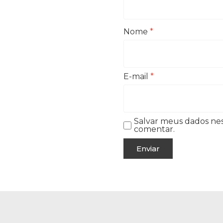
Nome
*
E-mail
*
Salvar meus dados ne
comentar.