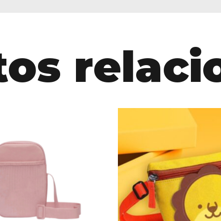
os relac