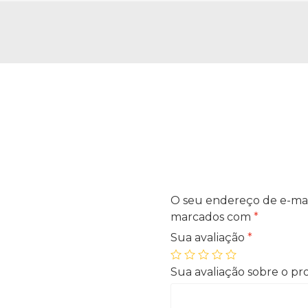
O seu endereço de e-mai
marcados com
*
Sua avaliação
*
Sua avaliação sobre o p