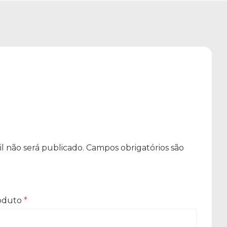
l não será publicado.
Campos obrigatórios são
roduto
*