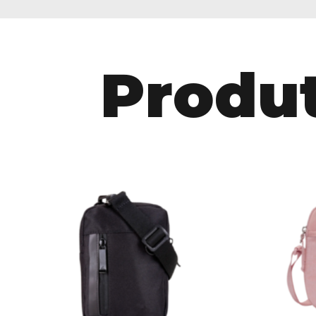
Produt