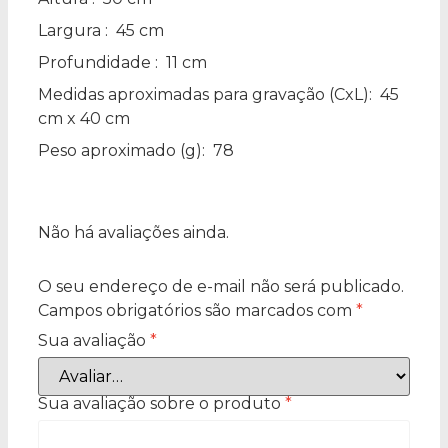
Largura
: 45 cm
Profundidade
: 11 cm
Medidas aproximadas para gravação
(CxL): 45
cm x 40 cm
Peso aproximado
(g): 78
Não há avaliações ainda.
O seu endereço de e-mail não será publicado.
Campos obrigatórios são marcados com
*
Sua avaliação
*
Sua avaliação sobre o produto
*