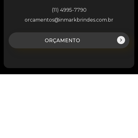
(11) 4995-7790
orcamentos@inmarkbrindes.com.br
ORÇAMENTO