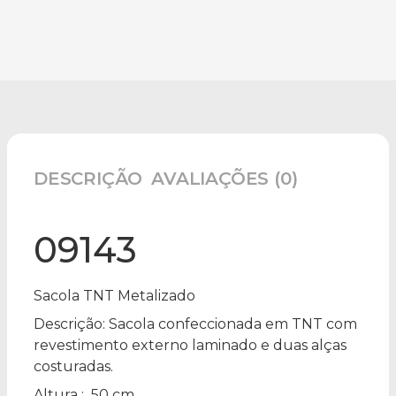
DESCRIÇÃO
AVALIAÇÕES (0)
09143
Sacola TNT Metalizado
Descrição:
Sacola confeccionada em TNT com
revestimento externo laminado e duas alças
costuradas.
Altura
: 50 cm