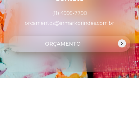
(11) 4995-7790
orcamentos@inmarkbrindes.com.br
ORÇAMENTO