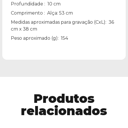
Profundidade
: 10 cm
Comprimento
: Alça: 53 cm
Medidas aproximadas para gravação
(CxL): 36
cm x 38 cm
Peso aproximado
(g): 154
Produtos
relacionados