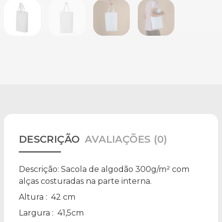
DESCRIÇÃO
AVALIAÇÕES (0)
Descrição:
Sacola de algodão 300g/m² com
alças costuradas na parte interna.
Altura
: 42 cm
Largura
: 41,5cm