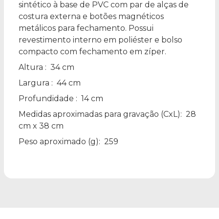
sintético à base de PVC com par de alças de
costura externa e botões magnéticos
metálicos para fechamento. Possui
revestimento interno em poliéster e bolso
compacto com fechamento em zíper.
Altura
: 34 cm
Largura
: 44 cm
Profundidade
: 14 cm
Medidas aproximadas para gravação
(CxL): 28
cm x 38 cm
Peso aproximado
(g): 259