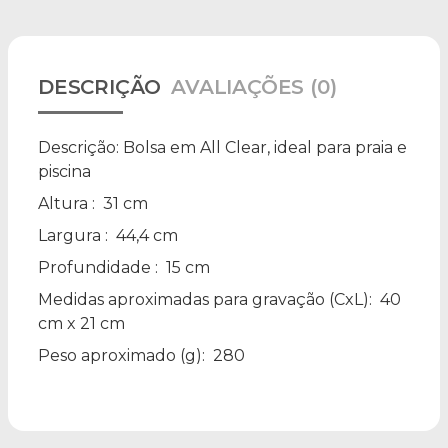
DESCRIÇÃO
AVALIAÇÕES (0)
Descrição:
Bolsa em All Clear, ideal para praia e
piscina
Altura
: 31 cm
Largura
: 44,4 cm
Profundidade
: 15 cm
Medidas aproximadas para gravação
(CxL): 40
cm x 21 cm
Peso aproximado
(g): 280