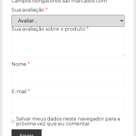
Campos obrigatórios são marcados com
*
Sua avaliação
*
Sua avaliação sobre o produto
*
Nome
*
E-mail
*
Salvar meus dados neste navegador para a
próxima vez que eu comentar.