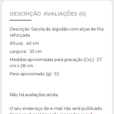
DESCRIÇÃO
AVALIAÇÕES (0)
Descrição:
Sacola de algodão com alças de fita
reforçada
Altura
: 40 cm
Largura
: 35 cm
Medidas aproximadas para gravação
(CxL): 27
cm x 28 cm
Peso aproximado
(g): 53
Não há avaliações ainda.
O seu endereço de e-mail não será publicado.