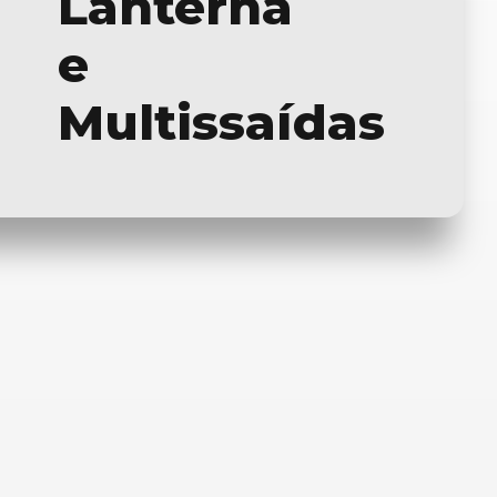
Lanterna
e
Multissaídas