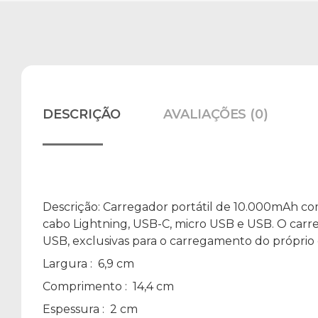
DESCRIÇÃO
AVALIAÇÕES (0)
Descrição:
Carregador portátil de 10.000mAh com 
cabo Lightning, USB-C, micro USB e USB. O carr
USB, exclusivas para o carregamento do próprio
Largura
: 6,9 cm
Comprimento
: 14,4 cm
Espessura
: 2 cm