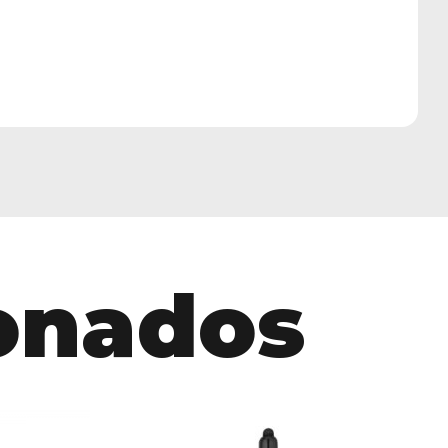
ionados