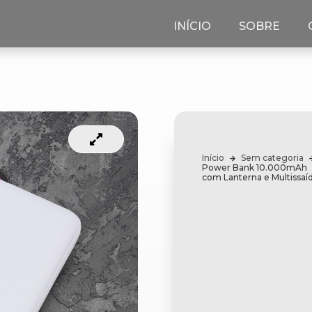
INÍCIO
SOBRE
Início
Sem categoria
Power Bank 10.000mAh
com Lanterna e Multissaí