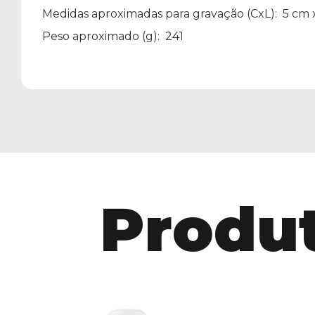
Medidas aproximadas para gravação
(CxL): 5 cm 
Peso aproximado
(g): 241
Produt